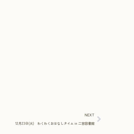
NEXT
12月23日(火) わくわくおはなしタイム in 二宮図書館