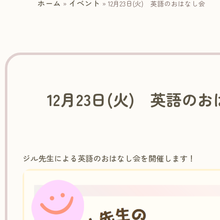
ホーム
イベント
»
»
12月23日(火) 英語のおはなし会
12月23日(火) 英語の
ジル先生による英語のおはなし会を開催します！