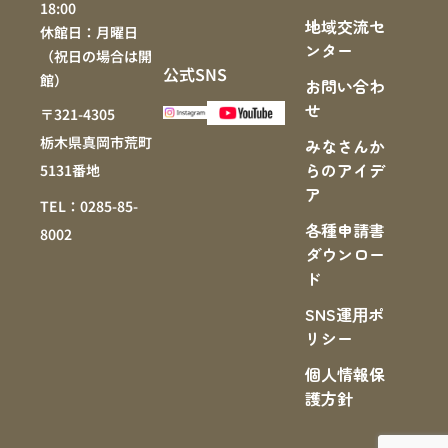
18:00
地域交流セ
休館日：月曜日
ンター
（祝日の場合は開
公式SNS
館）
お問い合わ
せ
〒321-4305
栃木県真岡市荒町
みなさんか
らのアイデ
5131番地
ア
TEL：0285-85-
各種申請書
8002
ダウンロー
ド
SNS運⽤ポ
リシー
個人情報保
護方針