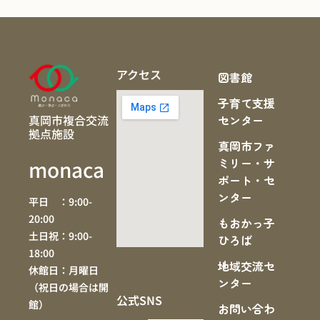
アクセス
図書館
子育て支援
真岡市複合交流
センター
拠点施設
真岡市ファ
ミリー・サ
monaca
ポート・セ
ンター
平日 ：9:00-
20:00
もおかっ子
土日祝：9:00-
ひろば
18:00
地域交流セ
休館日：月曜日
ンター
（祝日の場合は開
公式SNS
館）
お問い合わ