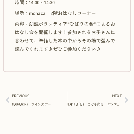
時間：14:00～14:30
場所：monaca 2階おはなしコーナー
内容：朗読ボランティア“ひばりの会”によるお
はなし会を開催します！参加されるお子さんに
合わせて、準備した本の中からその場で選んで
読んでくれます♪ぜひご参加ください♪
PREVIOUS
NEXT
8月6日(水) ツインズデー
8月17日(日) こども向け デンマーク刺繍と紡ぐやさしい時間