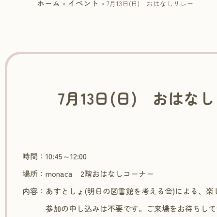
ホーム
イベント
»
»
7月13日(日) おはなしリレー
7月13日(日) おはな
時間：10:45～12:00
場所：monaca 2階おはなしコーナー
内容：あすとしょ(明日の図書館を考える会)による、楽
参加の申し込みは不要です。ご来場をお待ちして