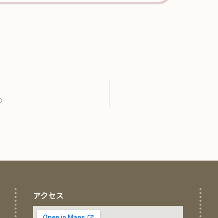
①
アクセス