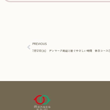
PREVIOUS
7月12日(土) デンマーク刺繡と紡ぐやさしい時間 休日コース