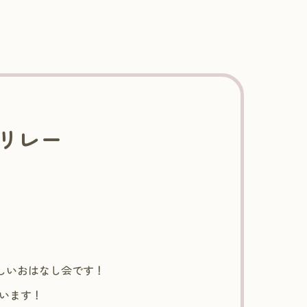
しリレー
しいおはなし会です！
います！