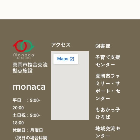
アクセス
図書館
子育て支援
真岡市複合交流
センター
拠点施設
真岡市ファ
ミリー・サ
monaca
ポート・セ
ンター
平日 ：9:00-
20:00
もおかっ子
土日祝：9:00-
ひろば
18:00
地域交流セ
休館日：月曜日
ンター
（祝日の場合は開