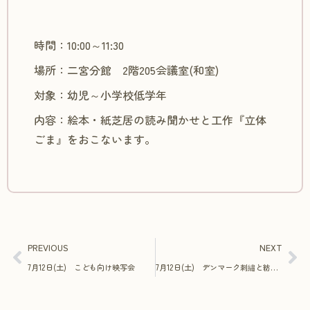
時間：10:00～11:30
場所：二宮分館 2階205会議室(和室)
対象：幼児～小学校低学年
内容：絵本・紙芝居の読み聞かせと工作『立体
ごま』をおこないます。
PREVIOUS
NEXT
7月12日(土) こども向け映写会
7月12日(土) デンマーク刺繡と紡ぐやさしい時間 休日コース①