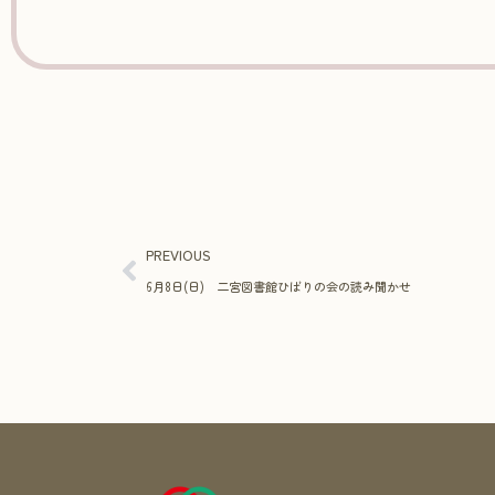
PREVIOUS
6月8日(日) 二宮図書館ひばりの会の読み聞かせ