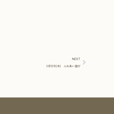
NEXT
6月12日(木) ふれあい遊び