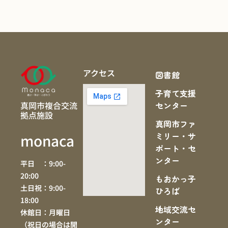
アクセス
図書館
子育て支援
真岡市複合交流
センター
拠点施設
真岡市ファ
ミリー・サ
monaca
ポート・セ
ンター
平日 ：9:00-
20:00
もおかっ子
土日祝：9:00-
ひろば
18:00
地域交流セ
休館日：月曜日
ンター
（祝日の場合は開