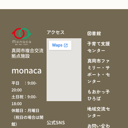
アクセス
図書館
子育て支援
真岡市複合交流
センター
拠点施設
真岡市ファ
ミリー・サ
monaca
ポート・セ
ンター
平日 ：9:00-
20:00
もおかっ子
土日祝：9:00-
ひろば
18:00
地域交流セ
休館日：月曜日
ンター
（祝日の場合は開
公式SNS
館）
お問い合わ