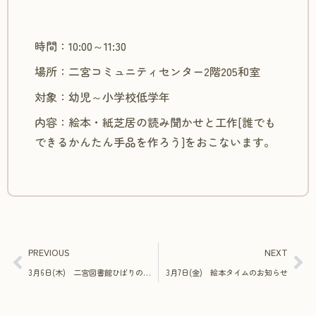
時間：10:00～11:30
場所：二宮コミュニティセンター2階205和室
対象：幼児～小学校低学年
内容：絵本・紙芝居の読み聞かせと工作[誰でも
できるかんたん手品を作ろう]をおこないます。
PREVIOUS
NEXT
3月6日(木) 二宮図書館ひばりの会のよみきかせのお知らせ
3月7日(金) 絵本タイムのお知らせ