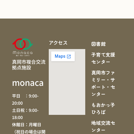
アクセス
図書館
子育て支援
真岡市複合交流
センター
拠点施設
真岡市ファ
ミリー・サ
monaca
ポート・セ
ンター
平日 ：9:00-
20:00
もおかっ子
土日祝：9:00-
ひろば
18:00
地域交流セ
休館日：月曜日
ンター
（祝日の場合は開