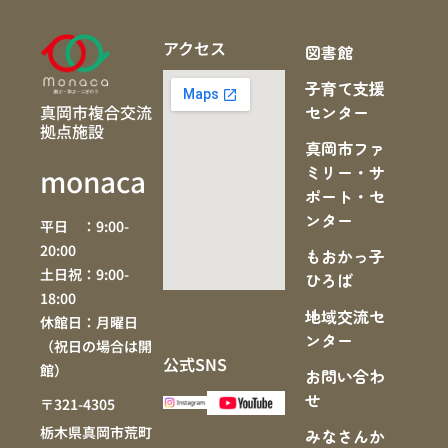
アクセス
図書館
子育て支援
真岡市複合交流
センター
拠点施設
真岡市ファ
ミリー・サ
monaca
ポート・セ
ンター
平日 ：9:00-
20:00
もおかっ子
土日祝：9:00-
ひろば
18:00
地域交流セ
休館日：月曜日
ンター
（祝日の場合は開
公式SNS
館）
お問い合わ
せ
〒321-4305
栃木県真岡市荒町
みなさんか