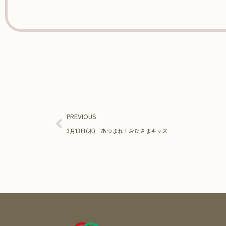
PREVIOUS
3月13日(木) あつまれ！おひさまキッズ