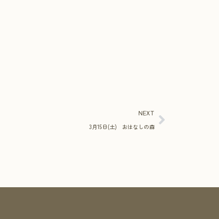
NEXT
3月15日(土) おはなしの森