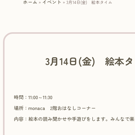
ホーム
イベント
»
»
3月14日(金) 絵本タイム
3月14日(金) 絵本
時間：11:00～11:30
場所：monaca 2階おはなしコーナー
内容：絵本の読み聞かせや手遊びをします。みんなで楽