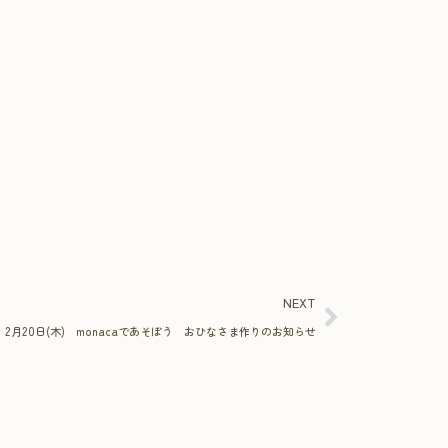
NEXT
2月20日(木) monacaであそぼう おひなさま作りのお知らせ