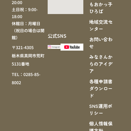
20:00
もおかっ子
土日祝：9:00-
ひろば
18:00
地域交流セ
休館日：月曜日
ンター
（祝日の場合は開
公式SNS
館）
お問い合わ
せ
〒321-4305
栃木県真岡市荒町
みなさんか
らのアイデ
5131番地
ア
TEL：0285-85-
各種申請書
8002
ダウンロー
ド
SNS運⽤ポ
リシー
個人情報保
護方針