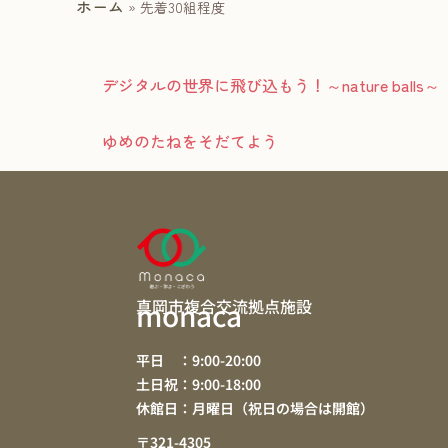
ホーム
»
先着30組程度
デジタルの世界に飛び込もう！～nature balls～
ゆめのたねをそだてよう
真岡市複合交流拠点施設
monaca
平日 ：9:00-20:00
土日祝：9:00-18:00
休館日：月曜日（祝日の場合は開館）
〒321-4305