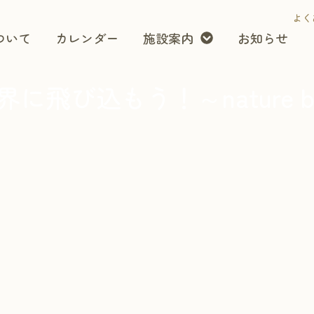
よく
ついて
カレンダー
施設案内
お知らせ
飛び込もう！～nature ba