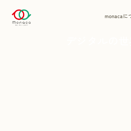
monaca
に
デジタルの世界に