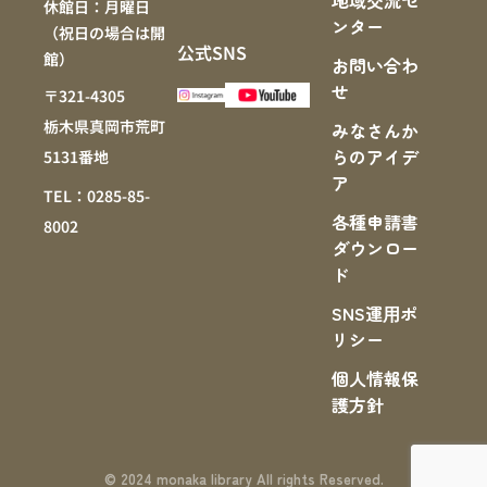
地域交流セ
休館日：月曜日
ンター
（祝日の場合は開
公式SNS
館）
お問い合わ
せ
〒321-4305
栃木県真岡市荒町
みなさんか
らのアイデ
5131番地
ア
TEL：0285-85-
各種申請書
8002
ダウンロー
ド
SNS運⽤ポ
リシー
個人情報保
護方針
© 2024 monaka library All rights Reserved.