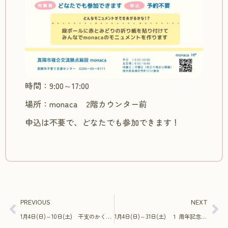
時間：9:00～17:00
場所：monaca 2階カウンター前
申込は不要で、どなたでも参加できます！
PREVIOUS
NEXT
1月4日(日)～10日(土) 干支のかくれんぼ
1月4日(日)～31日(土) １ 周年記念 企画展示