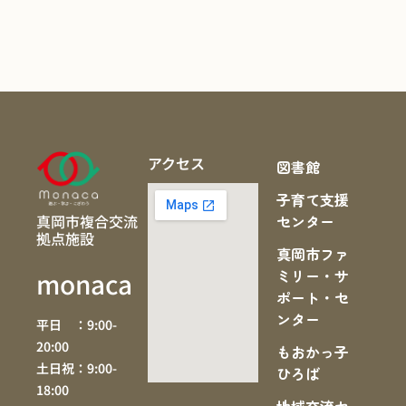
アクセス
図書館
子育て支援
真岡市複合交流
センター
拠点施設
真岡市ファ
ミリー・サ
monaca
ポート・セ
ンター
平日 ：9:00-
20:00
もおかっ子
土日祝：9:00-
ひろば
18:00