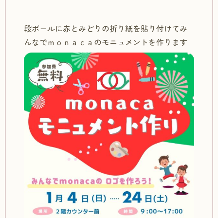
段ボールに赤とみどりの折り紙を貼り付けてみ
んなでｍｏｎａｃａのモニュメントを作ります