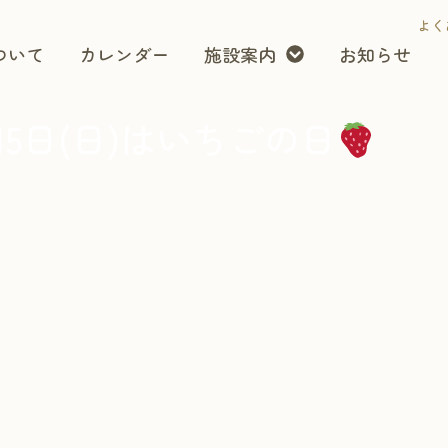
よく
ついて
カレンダー
施設案内
お知らせ
15日(日)はいちごの日