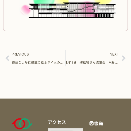
PREVIOUS
NEXT
市政こよみに掲載の絵本タイムの日程について
1月18日 植松努さん講演会 当日のご案内
アクセス
図書館