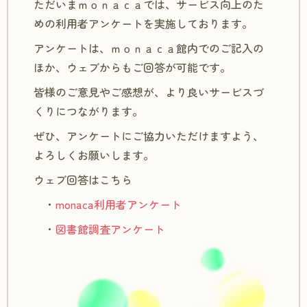
ただいまｍｏｎａｃａでは、サービス向上のた
めの利用者アンケートを実施しております。
アンケートは、ｍｏｎａｃａ館内でのご記入の
ほか、ウェブからもご回答が可能です。
皆様のご意見やご感想が、より良いサービスづ
くりにつながります。
ぜひ、アンケートにご協力いただけますよう、
よろしくお願いします。
ウェブ回答はこちら
・
monaca利用者アンケート
・
図書館調査アンケート