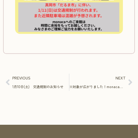
PREVIOUS
NEXT
1月10日(土) 交通規制のお知らせ
※対象が広がりました！monaca開館1周年記念講演「思うは招く」（植松努氏）を開催します