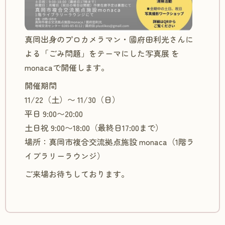
真岡出身のプロカメラマン・國府田利光さんに
よる「ごみ問題」をテーマにした写真展 を
monacaで開催します。
開催期間
11/22（土）〜 11/30（日）
平日 9:00〜20:00
土日祝 9:00〜18:00（最終日17:00まで）
場所：真岡市複合交流拠点施設 monaca（1階ラ
イブラリーラウンジ）
ご来場お待ちしております。