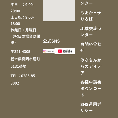
ンター
平日 ：9:00-
20:00
もおかっ子
土日祝：9:00-
ひろば
18:00
地域交流セ
休館日：月曜日
ンター
（祝日の場合は開
公式SNS
館）
お問い合わ
せ
〒321-4305
栃木県真岡市荒町
みなさんか
らのアイデ
5131番地
ア
TEL：0285-85-
各種申請書
8002
ダウンロー
ド
SNS運⽤ポ
リシー