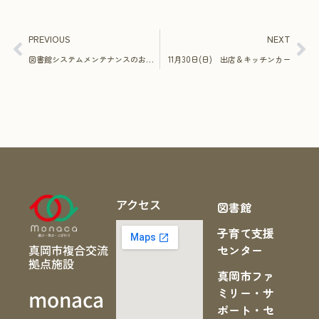
PREVIOUS
NEXT
図書館システムメンテナンスのお知らせ
11月30日(日) 出店＆キッチンカー
アクセス
図書館
子育て支援
真岡市複合交流
センター
拠点施設
真岡市ファ
ミリー・サ
monaca
ポート・セ