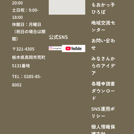
20:00
もおかっ子
土日祝：9:00-
ひろば
18:00
地域交流セ
休館日：月曜日
ンター
（祝日の場合は開
公式SNS
館）
お問い合わ
せ
〒321-4305
栃木県真岡市荒町
みなさんか
らのアイデ
5131番地
ア
TEL：0285-85-
各種申請書
8002
ダウンロー
ド
SNS運⽤ポ
リシー
個人情報保
護方針