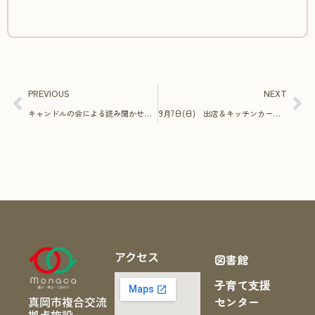
PREVIOUS
NEXT
キャンドルの会による読み聞かせ＆工作について
9月7日(日) 出店＆キッチンカー情報
アクセス
図書館
子育て支援
真岡市複合交流
センター
拠点施設