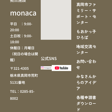
真岡市ファ
ミリー・サ
monaca
ポート・セ
ンター
平日 ：9:00-
20:00
もおかっ子
土日祝：9:00-
ひろば
18:00
地域交流セ
休館日：月曜日
ンター
（祝日の場合は開
公式SNS
館）
お問い合わ
せ
〒321-4305
栃木県真岡市荒町
みなさんか
らのアイデ
5131番地
ア
TEL：0285-85-
各種申請書
8002
ダウンロー
ド