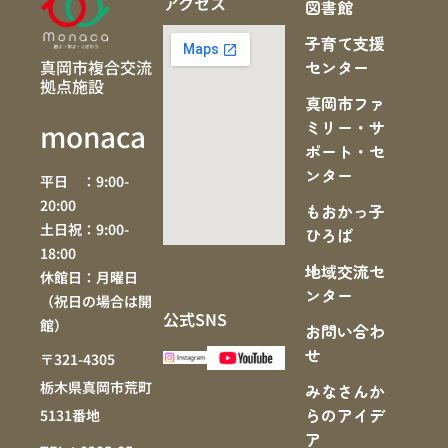
アクセス
図書館
子育て支援
真岡市複合交流
センター
拠点施設
真岡市ファ
ミリー・サ
monaca
ポート・セ
ンター
平日 ：9:00-
20:00
もおかっ子
土日祝：9:00-
ひろば
18:00
地域交流セ
休館日：月曜日
ンター
（祝日の場合は開
公式SNS
館）
お問い合わ
せ
〒321-4305
栃木県真岡市荒町
みなさんか
らのアイデ
5131番地
ア