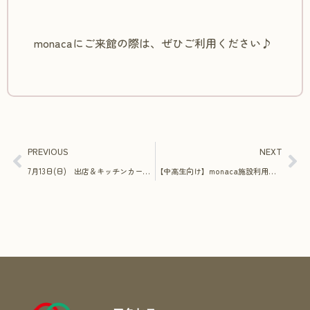
monacaにご来館の際は、ぜひご利用ください♪
PREVIOUS
NEXT
7月13日(日) 出店＆キッチンカー情報
【中高生向け】monaca施設利用ガイド動画を公開しました！