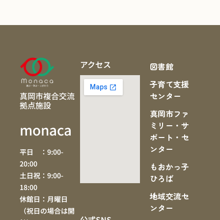
アクセス
図書館
子育て支援
真岡市複合交流
センター
拠点施設
真岡市ファ
ミリー・サ
monaca
ポート・セ
ンター
平日 ：9:00-
20:00
もおかっ子
土日祝：9:00-
ひろば
18:00
地域交流セ
休館日：月曜日
ンター
（祝日の場合は開
公式SNS