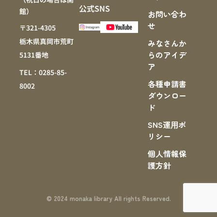
公式SNS
館）
お問い合わ
せ
〒321-4305
栃木県真岡市荒町
みなさんか
らのアイデ
5131番地
ア
TEL：0285-85-
各種申請書
8002
ダウンロー
ド
SNS運⽤ポ
リシー
個人情報保
護方針
© 2024 monaka library All rights Reserved.