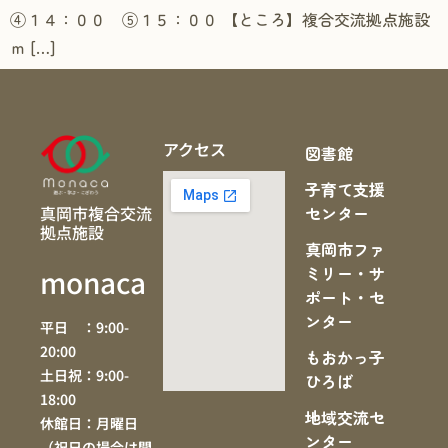
④１４：００ ⑤１５：００ 【ところ】複合交流拠点施設
ｍ […]
アクセス
図書館
子育て支援
真岡市複合交流
センター
拠点施設
真岡市ファ
ミリー・サ
monaca
ポート・セ
ンター
平日 ：9:00-
20:00
もおかっ子
土日祝：9:00-
ひろば
18:00
地域交流セ
休館日：月曜日
ンター
（祝日の場合は開